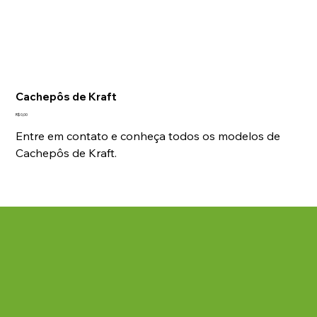
Cachepôs de Kraft
Preço
R$ 0,00
Entre em contato e conheça todos os modelos de
Cachepôs de Kraft.