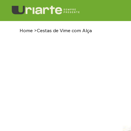
Home
>
Cestas de Vime com Alça