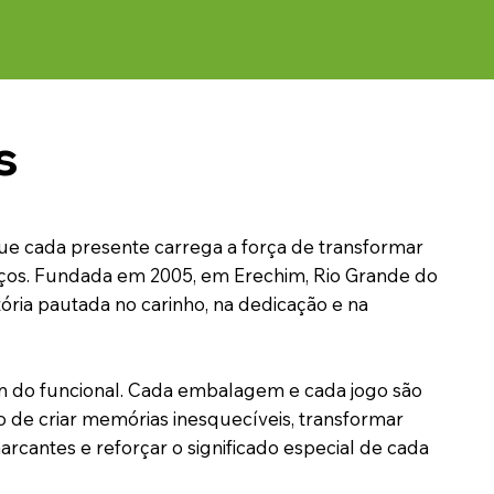
s
que cada presente carrega a força de transformar
ços. Fundada em 2005, em Erechim, Rio Grande do
ória pautada no carinho, na dedicação e na
m do funcional. Cada embalagem e cada jogo são
 de criar memórias inesquecíveis, transformar
rcantes e reforçar o significado especial de cada