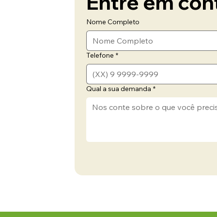
Entre em con
Nome Completo
Telefone
*
Qual a sua demanda
*