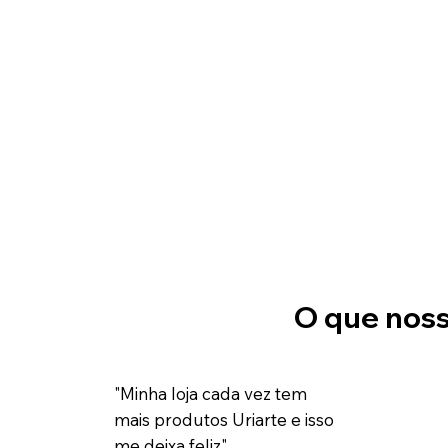
O que noss
​"Minha loja cada vez tem
mais produtos Uriarte e isso
me deixa feliz".