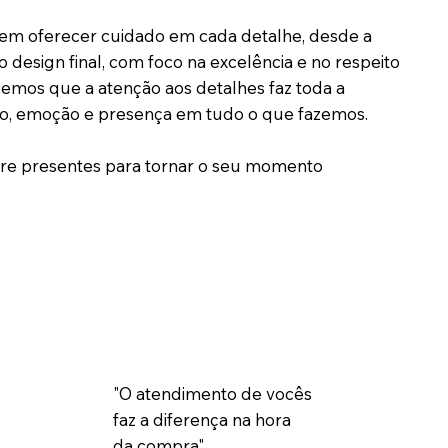
em oferecer cuidado em cada detalhe, desde a
o design final, com foco na excelência e no respeito
bemos que a atenção aos detalhes faz toda a
eto, emoção e presença em tudo o que fazemos.
pre presentes para tornar o seu momento
​"O atendimento de vocês
faz a diferença na hora
da compra".