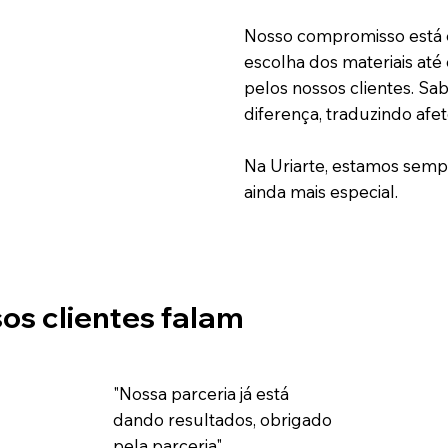
Nosso compromisso está 
escolha dos materiais até 
pelos nossos clientes. Sa
diferença, traduzindo af
Na Uriarte, estamos sem
ainda mais especial.
os clientes falam
​"Nossa parceria já está
dando resultados, obrigado
pela parceria".