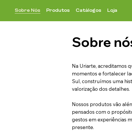
Sobre Nós
Produtos
Catálogos
Loja
Sobre nó
Na Uriarte, acreditamos 
momentos e fortalecer la
Sul, construímos uma hist
valorização dos detalhes.
Nossos produtos vão alé
pensados com o propósito
gestos em experiências ma
presente.