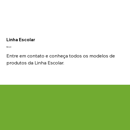
Linha Escolar
Preço
R$ 0,00
Entre em contato e conheça todos os modelos de
produtos da Linha Escolar.