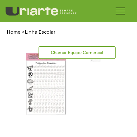
Home
>
Linha Escolar
Chamar Equipe Comercial